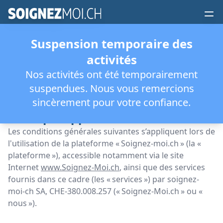
Suspension temporaire des
activités
CONDITIONS GÉNÉRALES
Nos activités ont été temporairement
suspendues. Nous vous remercions
1. Généralités
sincèrement pour votre confiance.
Champ d'application
Les conditions générales suivantes s’appliquent lors de
l'utilisation de la plateforme « Soignez-moi.ch » (la «
plateforme »), accessible notamment via le site
Internet
www.Soignez-Moi.ch
, ainsi que des services
fournis dans ce cadre (les « services ») par soignez-
moi-ch SA, CHE-380.008.257 (« Soignez-Moi.ch » ou «
nous »).